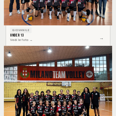
GIOVANILE
Under 13
→
Vedi le foto →