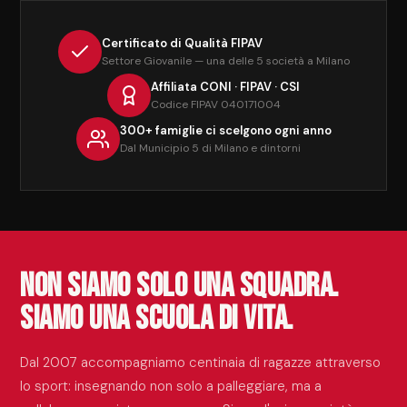
Certificato di Qualità FIPAV
Settore Giovanile — una delle 5 società a Milano
Affiliata CONI · FIPAV · CSI
Codice FIPAV 040171004
300+ famiglie ci scelgono ogni anno
Dal Municipio 5 di Milano e dintorni
Non siamo solo una squadra.
Siamo una scuola di vita.
Dal 2007 accompagniamo centinaia di ragazze attraverso
lo sport: insegnando non solo a palleggiare, ma a