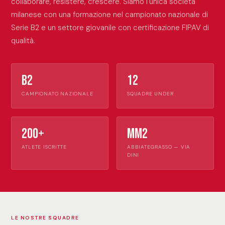
collaborare, resistere, crescere. Siamo l'unica società
milanese con una formazione nel campionato nazionale di
Serie B2 e un settore giovanile con certificazione FIPAV di
qualità.
B2
12
CAMPIONATO NAZIONALE
SQUADRE UNDER
200+
MM2
ATLETE ISCRITTE
ABBIATEGRASSO — VIA
DINI
LE NOSTRE SQUADRE