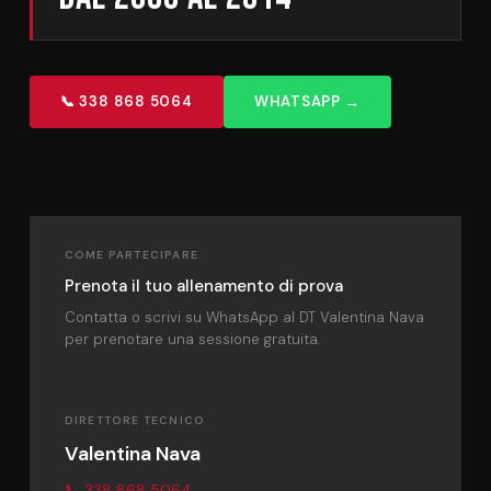
📞 338 868 5064
WHATSAPP →
COME PARTECIPARE
Prenota il tuo allenamento di prova
Contatta o scrivi su WhatsApp al DT Valentina Nava
per prenotare una sessione gratuita.
DIRETTORE TECNICO
Valentina Nava
📞 338 868 5064