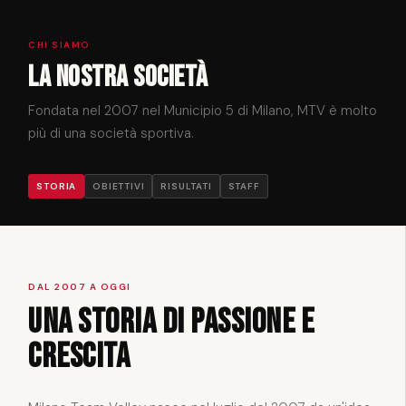
CHI SIAMO
La nostra società
Fondata nel 2007 nel Municipio 5 di Milano, MTV è molto
più di una società sportiva.
STORIA
OBIETTIVI
RISULTATI
STAFF
DAL 2007 A OGGI
Una storia di passione e
crescita