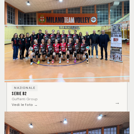
NAZIONALE
Serie B2
Guffanti Group
→
Vedi le foto →