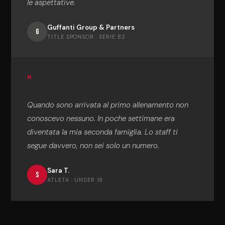
le aspettative.
Guffanti Group & Partners
G
TITLE SPONSOR · SERIE B2
"
Quando sono arrivata al primo allenamento non
conoscevo nessuno. In poche settimane era
diventata la mia seconda famiglia. Lo staff ti
segue davvero, non sei solo un numero.
Sara T.
S
ATLETA · UNDER 18