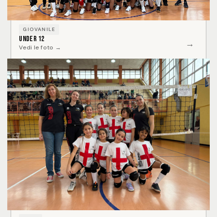
GIOVANILE
Under 12
→
Vedi le foto →