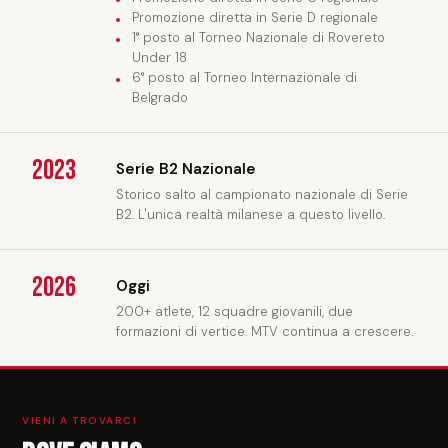
Promozione diretta in Serie D regionale
1° posto al Torneo Nazionale di Rovereto
Under 18
6° posto al Torneo Internazionale di
Belgrado
2023
Serie B2 Nazionale
Storico salto al campionato nazionale di Serie
B2. L'unica realtà milanese a questo livello.
2026
Oggi
200+ atlete, 12 squadre giovanili, due
formazioni di vertice. MTV continua a crescere.
VIENI A TROVARCI