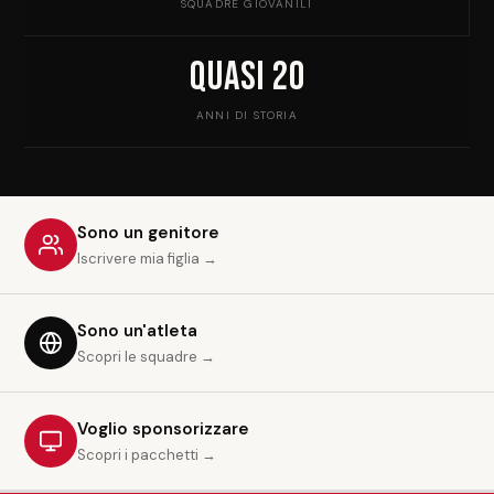
SQUADRE GIOVANILI
Quasi 20
ANNI DI STORIA
Sono un genitore
Iscrivere mia figlia →
Sono un'atleta
Scopri le squadre →
Voglio sponsorizzare
Scopri i pacchetti →