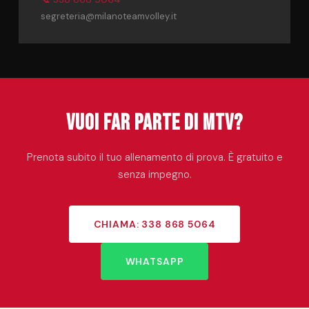
segreteria@milanoteamvolley.it
Vuoi far parte di MTV?
Prenota subito il tuo allenamento di prova. È gratuito e
senza impegno.
CHIAMA: 338 868 5064
WHATSAPP