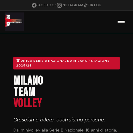
FACEBOOK
INSTAGRAM
TIKTOK
🏆 UNICA SERIE B NAZIONALE A MILANO · STAGIONE
2025/26
Milano
Team
Volley
Cresciamo atlete, costruiamo persone.
Dal minivolley alla Serie B Nazionale. 18 anni di storia,