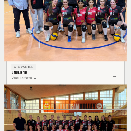
GIOVANILE
Under 16
→
Vedi le foto →