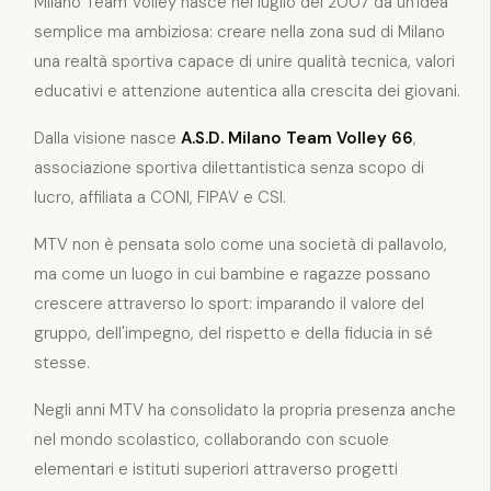
Milano Team Volley nasce nel luglio del 2007 da un'idea
semplice ma ambiziosa: creare nella zona sud di Milano
una realtà sportiva capace di unire qualità tecnica, valori
educativi e attenzione autentica alla crescita dei giovani.
Dalla visione nasce
A.S.D. Milano Team Volley 66
,
associazione sportiva dilettantistica senza scopo di
lucro, affiliata a CONI, FIPAV e CSI.
MTV non è pensata solo come una società di pallavolo,
ma come un luogo in cui bambine e ragazze possano
crescere attraverso lo sport: imparando il valore del
gruppo, dell'impegno, del rispetto e della fiducia in sé
stesse.
Negli anni MTV ha consolidato la propria presenza anche
nel mondo scolastico, collaborando con scuole
elementari e istituti superiori attraverso progetti