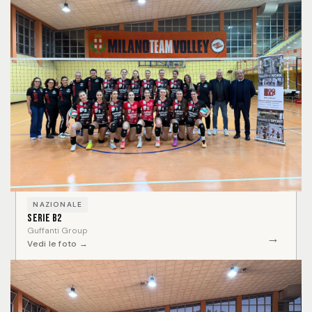
NAZIONALE
Serie B2
Guffanti Group
→
Vedi le foto →