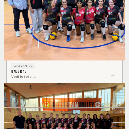
GIOVANILE
Under 16
→
Vedi le foto →