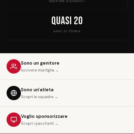
SQUADRE GIOVANILI
Quasi 20
ANNI DI STORIA
Sono un genitore
Iscrivere mia figlia →
Sono un'atleta
Scopri le squadre →
Voglio sponsorizzare
Scopri i pacchetti →