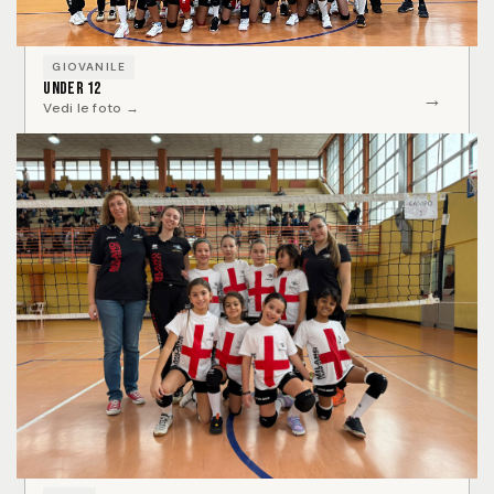
GIOVANILE
Under 12
→
Vedi le foto →