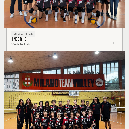
GIOVANILE
Under 13
→
Vedi le foto →