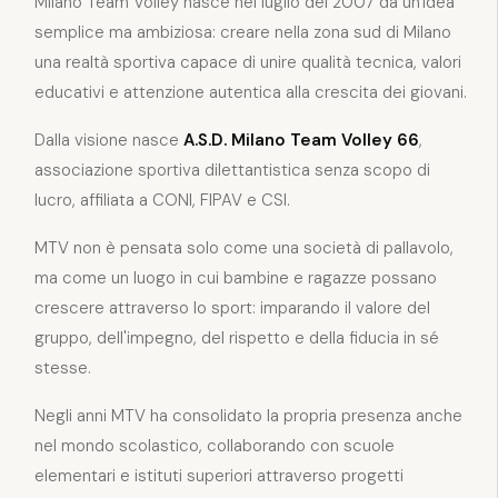
Milano Team Volley nasce nel luglio del 2007 da un'idea
semplice ma ambiziosa: creare nella zona sud di Milano
una realtà sportiva capace di unire qualità tecnica, valori
educativi e attenzione autentica alla crescita dei giovani.
Dalla visione nasce
A.S.D. Milano Team Volley 66
,
associazione sportiva dilettantistica senza scopo di
lucro, affiliata a CONI, FIPAV e CSI.
MTV non è pensata solo come una società di pallavolo,
ma come un luogo in cui bambine e ragazze possano
crescere attraverso lo sport: imparando il valore del
gruppo, dell'impegno, del rispetto e della fiducia in sé
stesse.
Negli anni MTV ha consolidato la propria presenza anche
nel mondo scolastico, collaborando con scuole
elementari e istituti superiori attraverso progetti