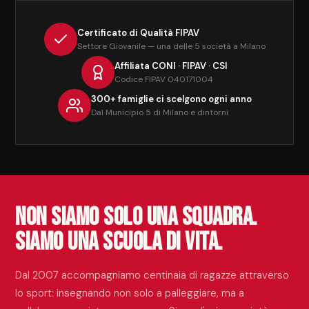
Certificato di Qualità FIPAV
Settore Giovanile — una delle 5 società a Milano
Affiliata CONI · FIPAV · CSI
Codice FIPAV 040171004
300+ famiglie ci scelgono ogni anno
Dal Municipio 5 di Milano e dintorni
Non siamo solo una squadra.
Siamo una scuola di vita.
Dal 2007 accompagniamo centinaia di ragazze attraverso
lo sport: insegnando non solo a palleggiare, ma a