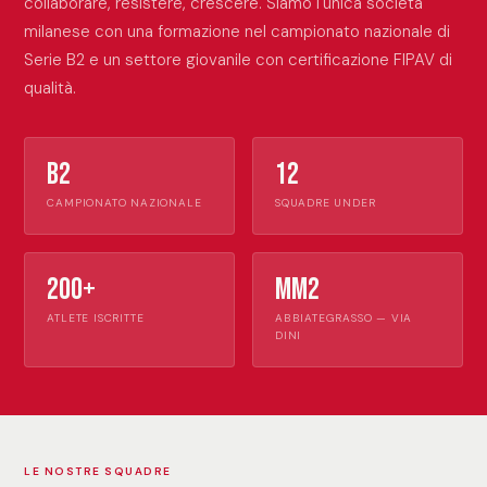
collaborare, resistere, crescere. Siamo l'unica società
milanese con una formazione nel campionato nazionale di
Serie B2 e un settore giovanile con certificazione FIPAV di
qualità.
B2
12
CAMPIONATO NAZIONALE
SQUADRE UNDER
200+
MM2
ATLETE ISCRITTE
ABBIATEGRASSO — VIA
DINI
LE NOSTRE SQUADRE