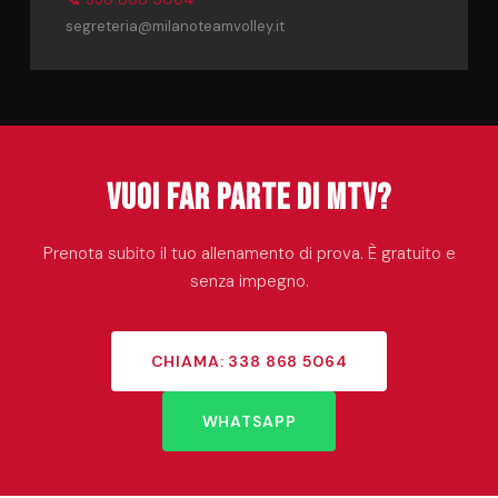
segreteria@milanoteamvolley.it
Vuoi far parte di MTV?
Prenota subito il tuo allenamento di prova. È gratuito e
senza impegno.
CHIAMA: 338 868 5064
WHATSAPP