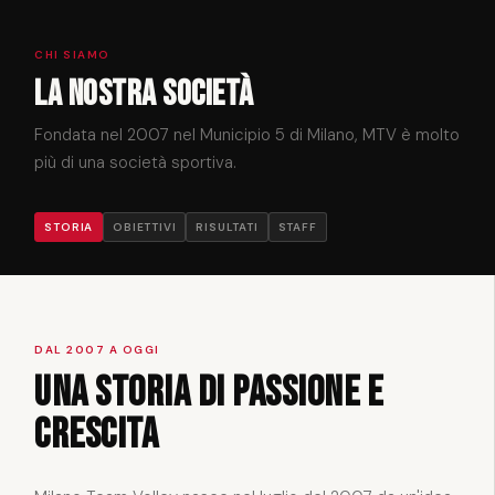
CHI SIAMO
La nostra società
Fondata nel 2007 nel Municipio 5 di Milano, MTV è molto
più di una società sportiva.
STORIA
OBIETTIVI
RISULTATI
STAFF
DAL 2007 A OGGI
Una storia di passione e
crescita