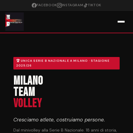
FACEBOOK
INSTAGRAM
TIKTOK
🏆 UNICA SERIE B NAZIONALE A MILANO · STAGIONE
2025/26
Milano
Team
Volley
Cresciamo atlete, costruiamo persone.
Dal minivolley alla Serie B Nazionale. 18 anni di storia,