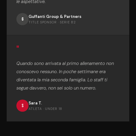
le aspettative.
Guffanti Group & Partners
G
TITLE SPONSOR · SERIE B2
"
Quando sono arrivata al primo allenamento non
conoscevo nessuno. In poche settimane era
diventata la mia seconda famiglia. Lo staff ti
segue davvero, non sei solo un numero.
Sara T.
S
ATLETA · UNDER 18