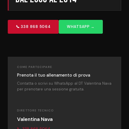
📞 338 868 5064
WHATSAPP →
COME PARTECIPARE
Prenota il tuo allenamento di prova
Contatta o scrivi su WhatsApp al DT Valentina Nava
per prenotare una sessione gratuita.
DIRETTORE TECNICO
Valentina Nava
📞 338 868 5064