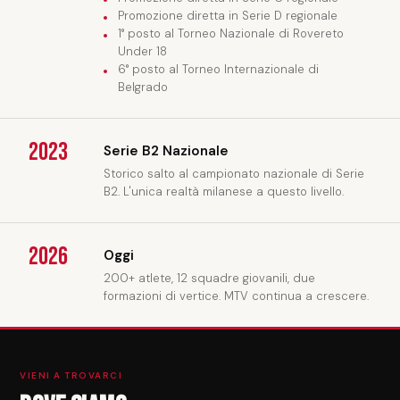
Promozione diretta in Serie D regionale
1° posto al Torneo Nazionale di Rovereto
Under 18
6° posto al Torneo Internazionale di
Belgrado
2023
Serie B2 Nazionale
Storico salto al campionato nazionale di Serie
B2. L'unica realtà milanese a questo livello.
2026
Oggi
200+ atlete, 12 squadre giovanili, due
formazioni di vertice. MTV continua a crescere.
VIENI A TROVARCI