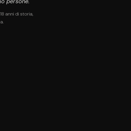
mo persone.
18 anni di storia,
a.