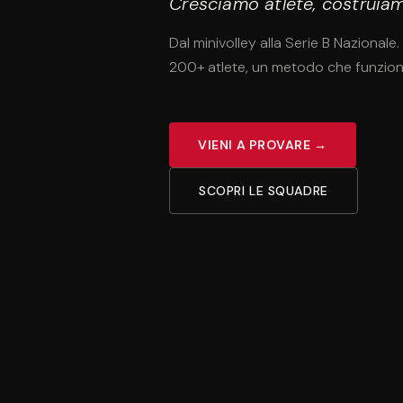
Cresciamo atlete, costruia
Dal minivolley alla Serie B Nazionale. 
200+ atlete, un metodo che funzion
VIENI A PROVARE →
SCOPRI LE SQUADRE