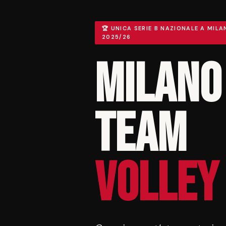
🏆 UNICA SERIE B NAZIONALE A MILA
2025/26
Milano
Team
Volley