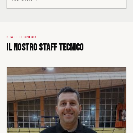
STAFF TECNICO
Il nostro staff tecnico