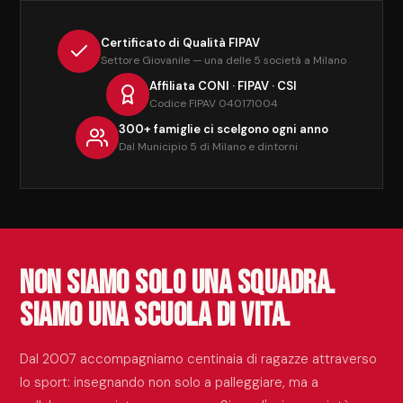
Certificato di Qualità FIPAV
Settore Giovanile — una delle 5 società a Milano
Affiliata CONI · FIPAV · CSI
Codice FIPAV 040171004
300+ famiglie ci scelgono ogni anno
Dal Municipio 5 di Milano e dintorni
Non siamo solo una squadra.
Siamo una scuola di vita.
Dal 2007 accompagniamo centinaia di ragazze attraverso
lo sport: insegnando non solo a palleggiare, ma a