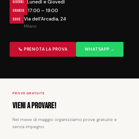
Lunedì e Giovedì
GIORNI
17:00 – 19:00
ORARIO
Via dell'Arcadia, 24
DOVE
Milano
📞 PRENOTA LA PROVA
WHATSAPP →
PROVE GRATUITE
Vieni a provare!
Nel mese di maggio organizziamo prove gratuite e
senza impegno.