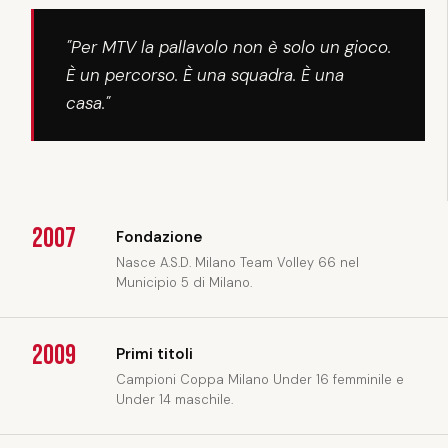
"Per MTV la pallavolo non è solo un gioco.
È un percorso. È una squadra. È una
casa."
2007
Fondazione
Nasce A.S.D. Milano Team Volley 66 nel
Municipio 5 di Milano.
2009
Primi titoli
Campioni Coppa Milano Under 16 femminile e
Under 14 maschile.