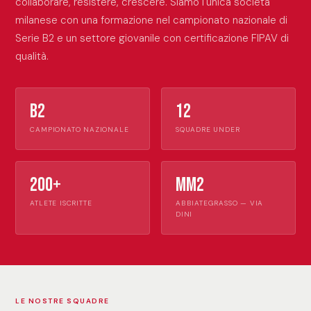
collaborare, resistere, crescere. Siamo l'unica società
milanese con una formazione nel campionato nazionale di
Serie B2 e un settore giovanile con certificazione FIPAV di
qualità.
B2
12
CAMPIONATO NAZIONALE
SQUADRE UNDER
200+
MM2
ATLETE ISCRITTE
ABBIATEGRASSO — VIA
DINI
LE NOSTRE SQUADRE