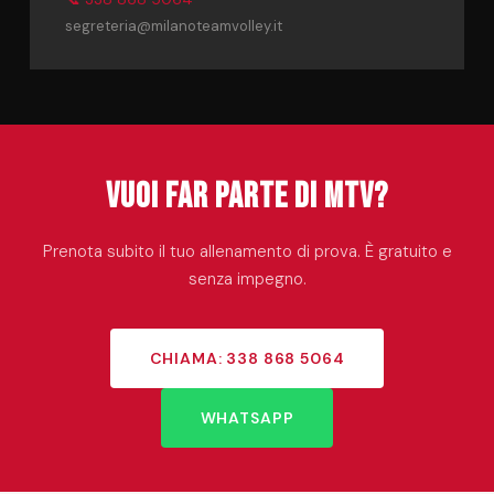
segreteria@milanoteamvolley.it
Vuoi far parte di MTV?
Prenota subito il tuo allenamento di prova. È gratuito e
senza impegno.
CHIAMA: 338 868 5064
WHATSAPP