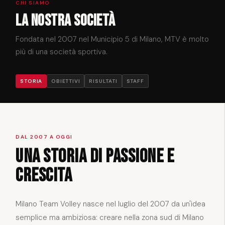
CHI SIAMO
La nostra società
Fondata nel 2007 nel Municipio 5 di Milano, MTV è molto
più di una società sportiva.
STORIA
OBIETTIVI
RISULTATI
STAFF
DAL 2007 A OGGI
Una storia di passione e
crescita
Milano Team Volley nasce nel luglio del 2007 da un'idea
semplice ma ambiziosa: creare nella zona sud di Milano