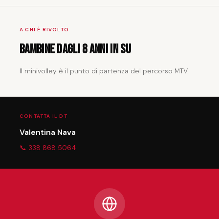
A CHI È RIVOLTO
Bambine dagli 8 anni in su
Il minivolley è il punto di partenza del percorso MTV.
CONTATTA IL DT
Valentina Nava
📞 338 868 5064