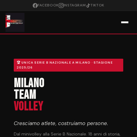
FACEBOOK
INSTAGRAM
TIKTOK
🏆 UNICA SERIE B NAZIONALE A MILANO · STAGIONE
2025/26
Milano
Team
Volley
Cresciamo atlete, costruiamo persone.
Dal minivolley alla Serie B Nazionale. 18 anni di storia,