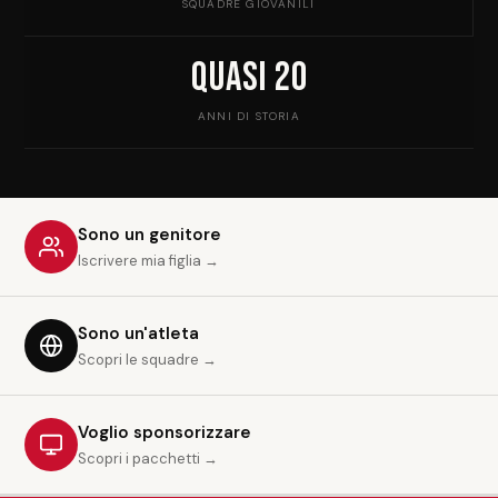
SQUADRE GIOVANILI
Quasi 20
ANNI DI STORIA
Sono un genitore
Iscrivere mia figlia →
Sono un'atleta
Scopri le squadre →
Voglio sponsorizzare
Scopri i pacchetti →