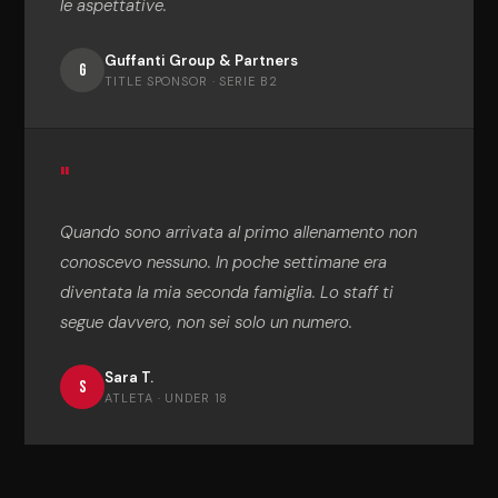
le aspettative.
Guffanti Group & Partners
G
TITLE SPONSOR · SERIE B2
"
Quando sono arrivata al primo allenamento non
conoscevo nessuno. In poche settimane era
diventata la mia seconda famiglia. Lo staff ti
segue davvero, non sei solo un numero.
Sara T.
S
ATLETA · UNDER 18