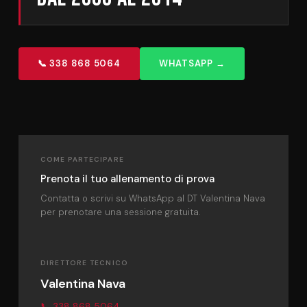
📞 338 868 5064
WHATSAPP →
COME PARTECIPARE
Prenota il tuo allenamento di prova
Contatta o scrivi su WhatsApp al DT Valentina Nava
per prenotare una sessione gratuita.
DIRETTORE TECNICO
Valentina Nava
📞 338 868 5064